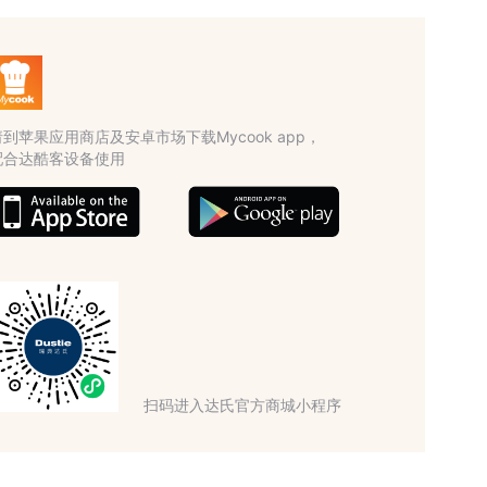
请到苹果应用商店及安卓市场下载Mycook app，
配合达酷客设备使用
扫码进入达氏官方商城小程序