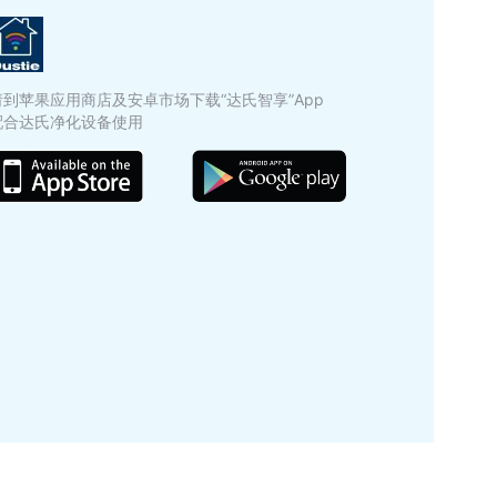
请到苹果应用商店及安卓市场下载“达氏智享”App
配合达氏净化设备使用