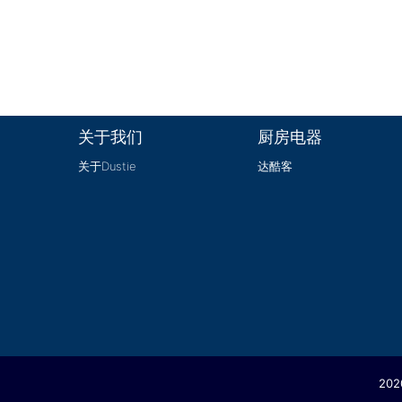
关于我们
厨房电器
关于Dustie
达酷客
20