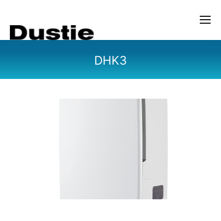
DHK3
您在这里：