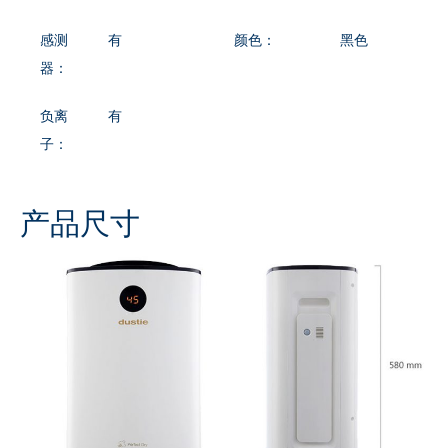
感测
有
颜色：
黑色
器：
负离
有
子：
产品尺寸