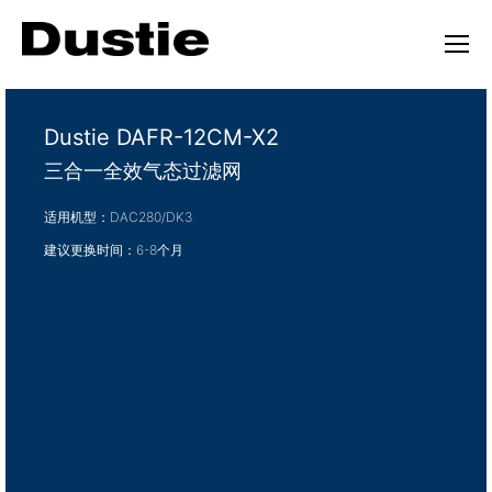
Dustie DAFR-12CM-X2
三合一全效气态过滤网
适用机型：DAC280/DK3
建议更换时间：6-8个月